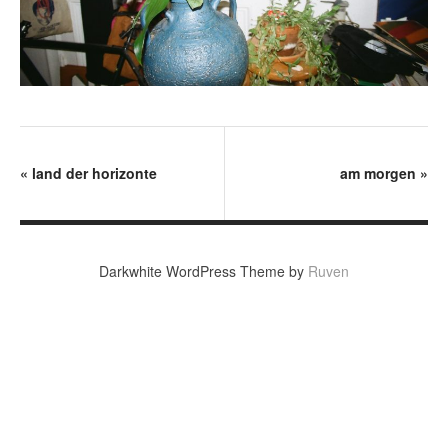
«
land der horizonte
am morgen
»
Darkwhite WordPress Theme by
Ruven