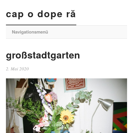
cap o dope ră
Navigationsmenü
großstadtgarten
2. Mai 2020