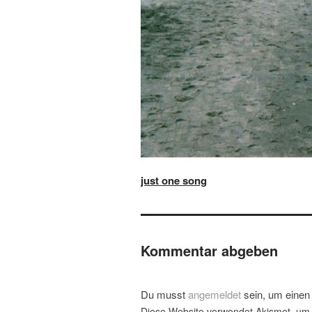
just one song
Kommentar abgeben
Du musst
angemeldet
sein, um eine
Diese Website verwendet Akismet, um