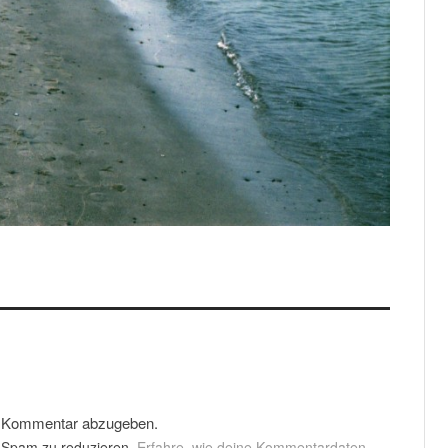
n Kommentar abzugeben.
 Spam zu reduzieren.
Erfahre, wie deine Kommentardaten