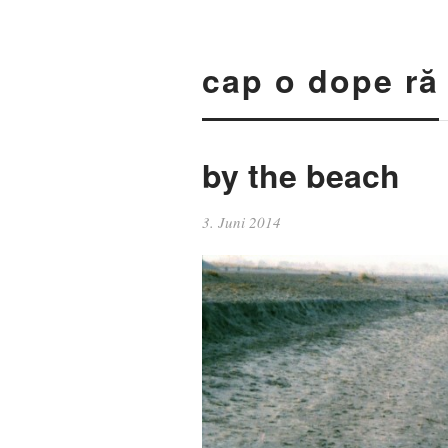
cap o dope ră
by the beach
3. Juni 2014